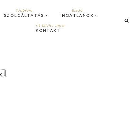
Többféle
Eladó
SZOLGÁLTATÁS
INGATLANOK
Itt találsz meg:
KONTAKT
ka