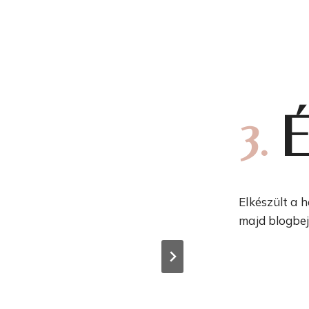
3.
É
Elkészült a 
majd blogbej