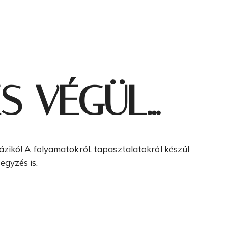
S VÉGÜL…
házikó! A folyamatokról, tapasztalatokról készül
egyzés is.