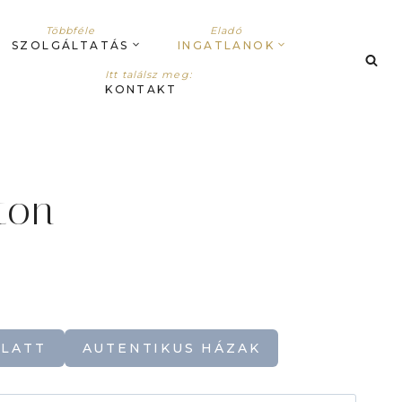
Többféle
Eladó
SZOLGÁLTATÁS
INGATLANOK
Itt találsz meg:
KONTAKT
ton
ALATT
AUTENTIKUS HÁZAK